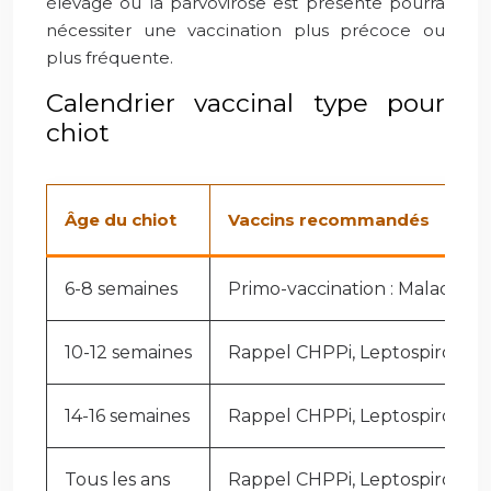
élevage où la parvovirose est présente pourra
nécessiter une vaccination plus précoce ou
plus fréquente.
Calendrier vaccinal type pour
chiot
Âge du chiot
Vaccins recommandés
6-8 semaines
Primo-vaccination : Maladie d
10-12 semaines
Rappel CHPPi, Leptospirose (si
14-16 semaines
Rappel CHPPi, Leptospirose (si 
Tous les ans
Rappel CHPPi, Leptospirose (si 