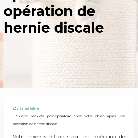
opération de
hernie discale
/
Santé féline
/ Gérer l’anxiété post-opératoire chez votre chien après une
opération de hernie discale
Votre chien vient de subir une opération de