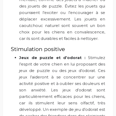
des jouets de puzzle. Évitez les jouets qui
pourraient l’exciter ou l’encourager à se
déplacer excessivement. Les jouets en
caoutchouc naturel sont souvent un bon
choix pour les chiens en convalescence,
car ils sont durables et faciles à nettoyer.
Stimulation positive
Jeux de puzzle et d’odorat :
Stimulez
l’esprit de votre chien en lui proposant des
jeux de puzzle ou des jeux d’odorat. Ces
jeux l’aideront à se concentrer sur une
activité positive et à oublier ses douleurs et
son anxiété. Les jeux d’odorat sont
particulièrement efficaces pour les chiens,
car ils stimulent leur sens olfactif, très
développé. Un exemple de jeu d’odorat est
de cacher des friandises dans des récipients