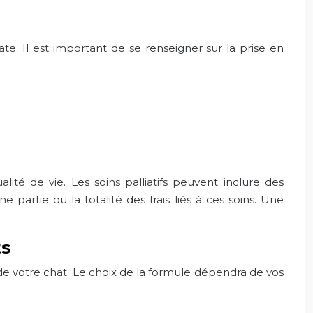
e. Il est important de se renseigner sur la prise en
ité de vie. Les soins palliatifs peuvent inclure des
artie ou la totalité des frais liés à ces soins. Une
ts
de votre chat. Le choix de la formule dépendra de vos