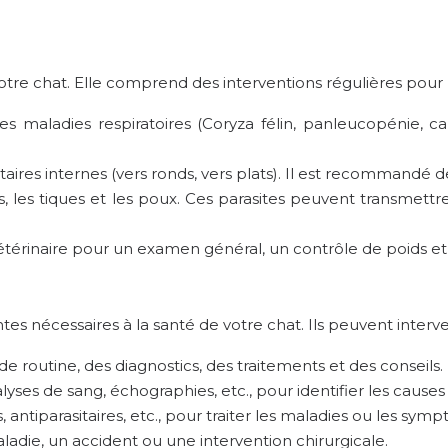
votre chat. Elle comprend des interventions régulières pour
es maladies respiratoires (Coryza félin, panleucopénie, c
itaires internes (vers ronds, vers plats). Il est recommandé d
, les tiques et les poux. Ces parasites peuvent transmettr
vétérinaire pour un examen général, un contrôle de poids et
es nécessaires à la santé de votre chat. Ils peuvent interve
 routine, des diagnostics, des traitements et des conseils.
lyses de sang, échographies, etc., pour identifier les caus
, antiparasitaires, etc., pour traiter les maladies ou les sym
ladie, un accident ou une intervention chirurgicale.