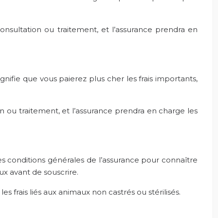
nsultation ou traitement, et l’assurance prendra en
gnifie que vous paierez plus cher les frais importants,
 ou traitement, et l’assurance prendra en charge les
 les conditions générales de l’assurance pour connaître
x avant de souscrire.
les frais liés aux animaux non castrés ou stérilisés.