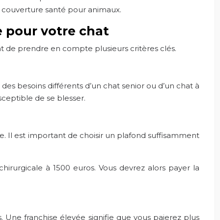
de couverture santé pour animaux.
e pour votre chat
nt de prendre en compte plusieurs critères clés.
es besoins différents d’un chat senior ou d’un chat à
ceptible de se blesser.
l est important de choisir un plafond suffisamment
hirurgicale à 1500 euros. Vous devrez alors payer la
. Une franchise élevée signifie que vous paierez plus