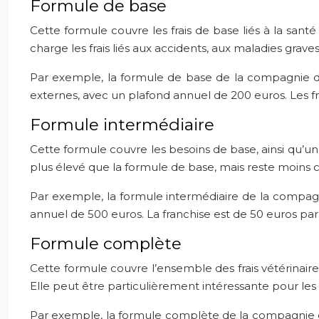
Formule de base
Cette formule couvre les frais de base liés à la sa
charge les frais liés aux accidents, aux maladies grave
Par exemple, la formule de base de la compagnie d’a
externes, avec un plafond annuel de 200 euros. Les frai
Formule intermédiaire
Cette formule couvre les besoins de base, ainsi qu’une 
plus élevé que la formule de base, mais reste moins
Par exemple, la formule intermédiaire de la compagni
annuel de 500 euros. La franchise est de 50 euros par
Formule complète
Cette formule couvre l’ensemble des frais vétérinaires, 
Elle peut être particulièrement intéressante pour les 
Par exemple, la formule complète de la compagnie d’a