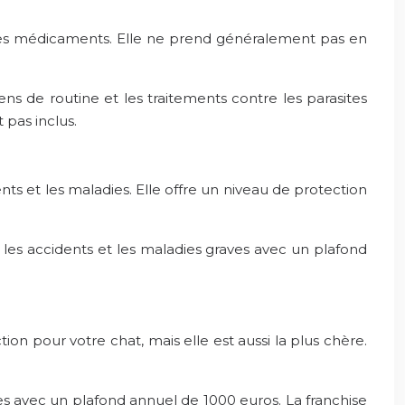
t les médicaments. Elle ne prend généralement pas en
s de routine et les traitements contre les parasites
 pas inclus.
ents et les maladies. Elle offre un niveau de protection
 les accidents et les maladies graves avec un plafond
ction pour votre chat, mais elle est aussi la plus chère.
es avec un plafond annuel de 1000 euros. La franchise