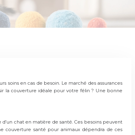
leurs soins en cas de besoin. Le marché des assurances
r la couverture idéale pour votre félin ? Une bonne
se d’un chat en matière de santé. Ces besoins peuvent
onne couverture santé pour animaux dépendra de ces