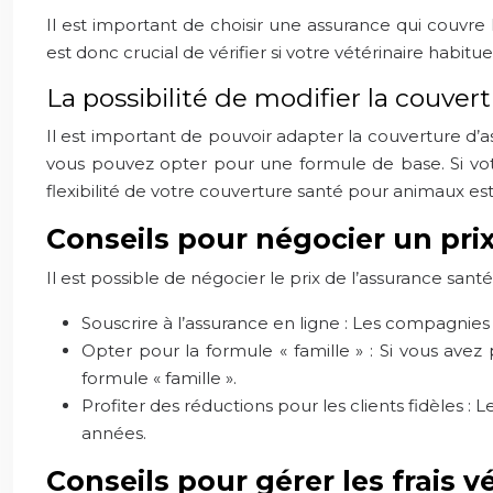
Il est important de choisir une assurance qui couvre l
est donc crucial de vérifier si votre vétérinaire habitu
La possibilité de modifier la couver
Il est important de pouvoir adapter la couverture d’as
vous pouvez opter pour une formule de base. Si votr
flexibilité de votre couverture santé pour animaux es
Conseils pour négocier un pri
Il est possible de négocier le prix de l’assurance san
Souscrire à l’assurance en ligne : Les compagnies
Opter pour la formule « famille » : Si vous ave
formule « famille ».
Profiter des réductions pour les clients fidèles :
années.
Conseils pour gérer les frais v