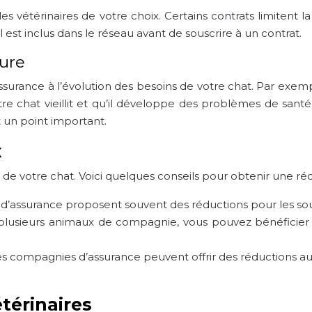
es vétérinaires de votre choix. Certains contrats limitent la
el est inclus dans le réseau avant de souscrire à un contrat.
ture
surance à l’évolution des besoins de votre chat. Par exempl
e chat vieillit et qu’il développe des problèmes de sant
t un point important.
x
té de votre chat. Voici quelques conseils pour obtenir une ré
 d’assurance proposent souvent des réductions pour les sou
z plusieurs animaux de compagnie, vous pouvez bénéficier
 Les compagnies d’assurance peuvent offrir des réductions aux
étérinaires