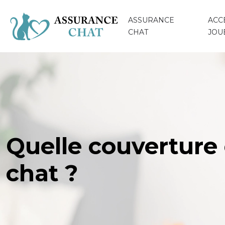
ASSURANCE
ACC
CHAT
JOU
Quelle couverture 
chat ?