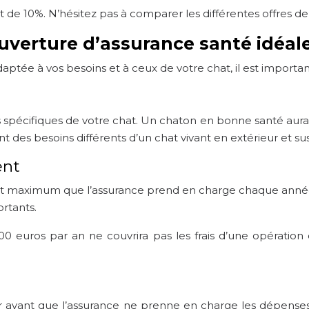
t de 10%. N’hésitez pas à comparer les différentes offres 
couverture d’assurance santé idéal
daptée à vos besoins et à ceux de votre chat, il est importa
 spécifiques de votre chat. Un chaton en bonne santé aura d
des besoins différents d’un chat vivant en extérieur et sus
ent
 maximum que l’assurance prend en charge chaque année. I
ortants.
euros par an ne couvrira pas les frais d’une opération c
er avant que l’assurance ne prenne en charge les dépenses