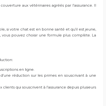
 couverture aux vétérinaires agréés par l’assurance. Il
e, si votre chat est en bonne santé et qu’il est jeune,
é, vous pouvez choisir une formule plus complète. La
duction:
scriptions en ligne.
 d’une réduction sur les primes en souscrivant à une
 clients qui souscrivent à l’assurance depuis plusieurs