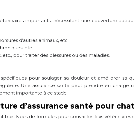
érinaires importants, nécessitant une couverture adéquat
morsures d’autres animaux, etc.
hroniques, etc.
, etc., pour traiter des blessures ou des maladies.
 spécifiques pour soulager sa douleur et améliorer sa qual
gulière. Une assurance santé peut prendre en charge une p
rement importante à ce stade.
rture d’assurance santé pour cha
ois types de formules pour couvrir les frais vétérinaires 