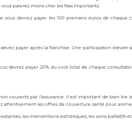
vous paierez moins cher les frais importants.
ue vous devrez payer les 100 premiers euros de chaque co
devez payer après la franchise. Une participation élevée si
vous devrez payer 20% du coût total de chaque consultation
non couverts par l’assurance. Il est important de bien lire
z attentivement les offres de couverture santé pour animau
antes, les interventions esthétiques, les soins palliatifs et 