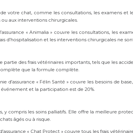
nté de votre chat, comme les consultations, les examens e
s ou aux interventions chirurgicales.
ssurance « Animalia » couvre les consultations, les examen
s d’hospitalisation et les interventions chirurgicales ne sont
partie des frais vétérinaires importants, tels que les accid
 complète que la formule complète.
e d’assurance « Félin Santé » couvre les besoins de base,
 événement et la participation est de 20%.
y compris les soins palliatifs. Elle offre la meilleure prote
chats âgés ou à risque.
ssurance « Chat Protect » couvre tous les frais vétérinair