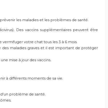
 prévenir les maladies et les problèmes de santé.
alicivirus). Des vaccins supplémentaires peuvent être
e vermifuger votre chat tous les 3 à 6 mois.
e des maladies graves et il est important de protéger
 une mise à jour des vaccins.
nir à différents moments de sa vie.
es d’un problème de santé.
ptômes.